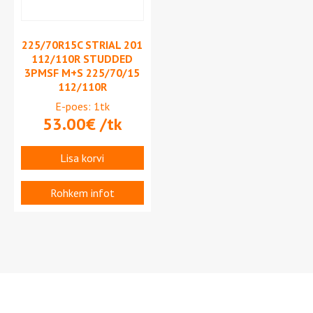
225/70R15C STRIAL 201
112/110R STUDDED
3PMSF M+S 225/70/15
112/110R
E-poes: 1tk
53.00
€
/tk
Lisa korvi
Rohkem infot