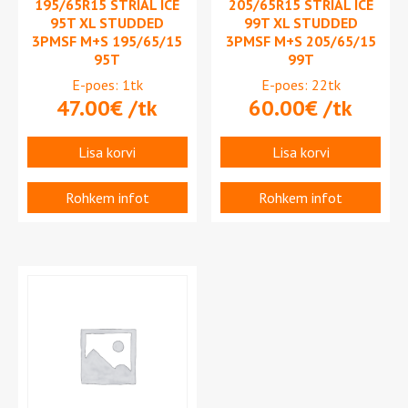
195/65R15 STRIAL ICE
205/65R15 STRIAL ICE
95T XL STUDDED
99T XL STUDDED
3PMSF M+S 195/65/15
3PMSF M+S 205/65/15
95T
99T
E-poes: 1tk
E-poes: 22tk
47.00
€
/tk
60.00
€
/tk
Lisa korvi
Lisa korvi
Rohkem infot
Rohkem infot