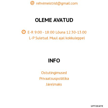
rehvimeistrid@gmail.com
OLEME AVATUD
E-R 9:00 - 18:00 Lõuna 12.30-13.00
L-P Suletud. Muul ajal kokkuleppel
INFO
Ostutingimused
Privaatsuspoliitika
Järelmaks
UPTODATE