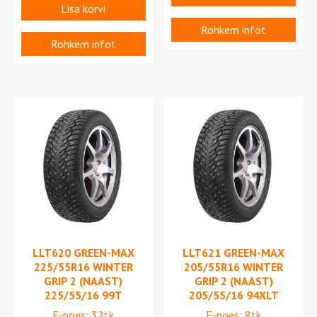
Lisa korvi
Rohkem infot
Rohkem infot
LLT620 GREEN-MAX
LLT621 GREEN-MAX
225/55R16 WINTER
205/55R16 WINTER
GRIP 2 (NAAST)
GRIP 2 (NAAST)
225/55/16 99T
205/55/16 94XLT
E-poes: 32tk
E-poes: 8tk