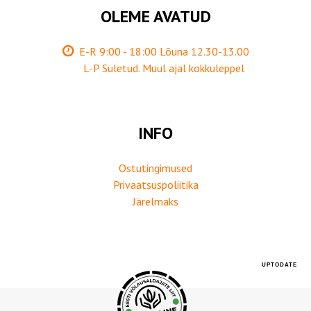
OLEME AVATUD
E-R 9:00 - 18:00 Lõuna 12.30-13.00
L-P Suletud. Muul ajal kokkuleppel
INFO
Ostutingimused
Privaatsuspoliitika
Järelmaks
UPTODATE