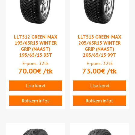
LLT512 GREEN-MAX
LLT513 GREEN-MAX
195/65R15 WINTER
205/65R15 WINTER
GRIP (NAAST)
GRIP (NAAST)
195/65/15 95T
205/65/15 99T
E-poes: 32tk
E-poes: 32tk
70.00
€
/tk
73.00
€
/tk
Lisa korvi
Lisa korvi
Rohkem infot
Rohkem infot