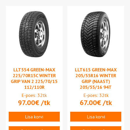
LLT554 GREEN-MAX
LLT615 GREEN-MAX
225/70R15C WINTER
205/55R16 WINTER
GRIP VAN 2 225/70/15
GRIP (NAAST)
112/110R
205/55/16 94T
E-poes: 32tk
E-poes: 32tk
97.00
€
/tk
67.00
€
/tk
Lisa korvi
Lisa korvi