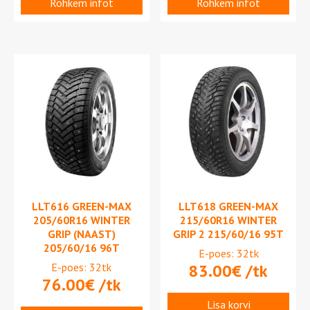
Rohkem infot
Rohkem infot
LLT616 GREEN-MAX
LLT618 GREEN-MAX
205/60R16 WINTER
215/60R16 WINTER
GRIP (NAAST)
GRIP 2 215/60/16 95T
205/60/16 96T
E-poes: 32tk
E-poes: 32tk
83.00
€
/tk
76.00
€
/tk
Lisa korvi