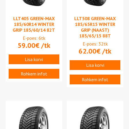
LLT405 GREEN-MAX
LLT508 GREEN-MAX
185/60R14 WINTER
185/65R15 WINTER
GRIP 185/60/14 82T
GRIP (NAAST)
185/65/15 88T
E-poes: 6tk
59.00
€
/tk
E-poes: 32tk
62.00
€
/tk
Lisa korvi
Lisa korvi
Rohkem infot
Rohkem infot