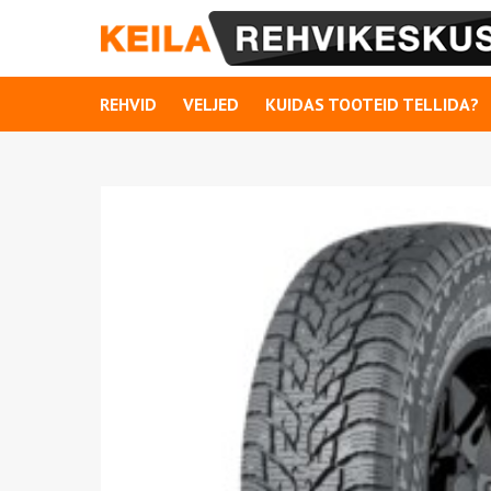
REHVID
VELJED
KUIDAS TOOTEID TELLIDA?