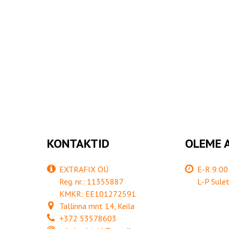
KONTAKTID
OLEME 
EXTRAFIX OÜ
E-R 9:00 
Reg. nr.: 11355887
L-P Sulet
KMKR: EE101272591
Tallinna mnt 14, Keila
+372 53578603