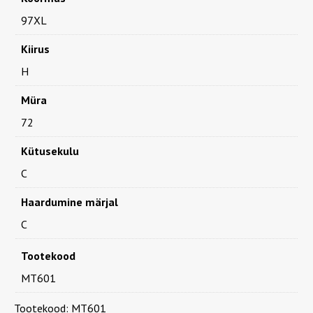
97XL
Kiirus
H
Müra
72
Kütusekulu
C
Haardumine märjal
C
Tootekood
MT601
Tootekood:
MT601