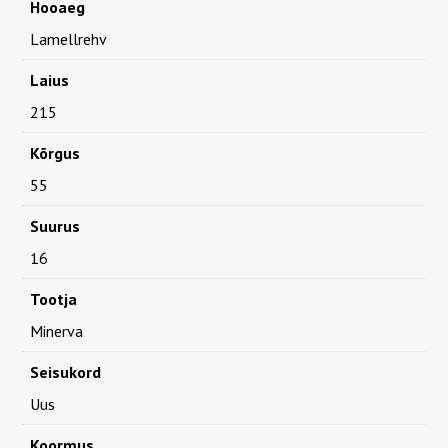
Hooaeg
Lamellrehv
Laius
215
Kõrgus
55
Suurus
16
Tootja
Minerva
Seisukord
Uus
Koormus