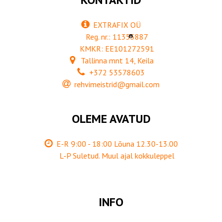
EXTRAFIX OÜ
Reg. nr.: 11355887
®
KMKR: EE101272591
Tallinna mnt 14, Keila
+372 53578603
rehvimeistrid@gmail.com
OLEME AVATUD
E-R 9:00 - 18:00 Lõuna 12.30-13.00
L-P Suletud. Muul ajal kokkuleppel
INFO