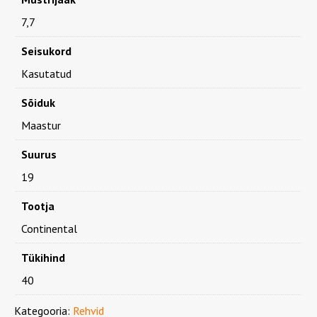
7,7
Seisukord
Kasutatud
Sõiduk
Maastur
Suurus
19
Tootja
Continental
Tükihind
40
Kategooria:
Rehvid