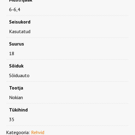
6-6,4
Seisukord
Kasutatud
Suurus
18
Sõiduk
Sõiduauto
Tootja
Nokian
Tükihind
35
Kategooria:
Rehvid