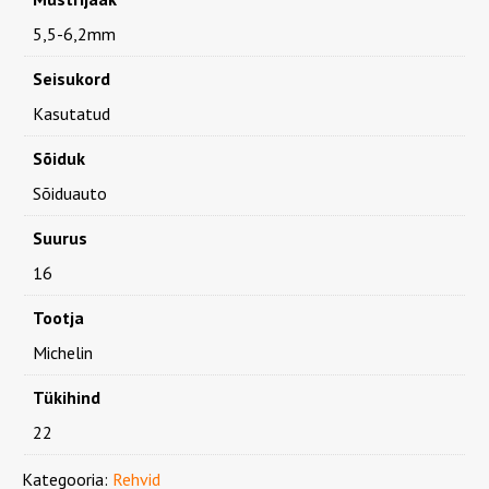
5,5-6,2mm
Seisukord
Kasutatud
Sõiduk
Sõiduauto
Suurus
16
Tootja
Michelin
Tükihind
22
Kategooria:
Rehvid