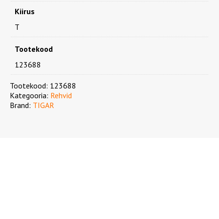
Kiirus
T
Tootekood
123688
Tootekood:
123688
Kategooria:
Rehvid
Brand:
TIGAR