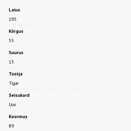
Laius
195
Kõrgus
55
Suurus
15
Tootja
Tigar
Seisukord
Uus
Koormus
89