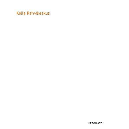
Keila Rehvikeskus
UPTODATE