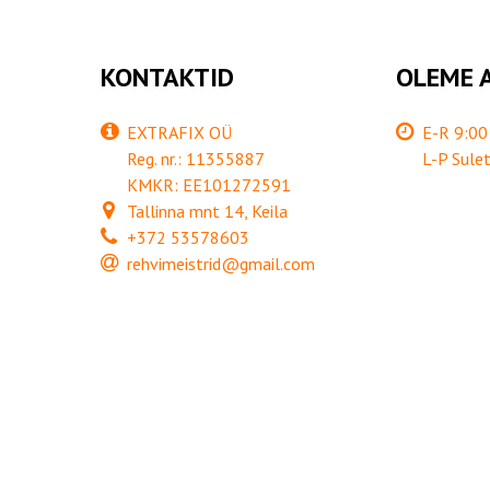
KONTAKTID
OLEME 
EXTRAFIX OÜ
E-R 9:00 
Reg. nr.: 11355887
L-P Sulet
KMKR: EE101272591
Tallinna mnt 14, Keila
+372 53578603
rehvimeistrid@gmail.com