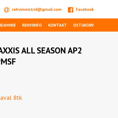
rehvimeistrid@gmail.com
Facebook
NDAMINE
REHVIINFO
KONTAKT
OSTUKORV
XXIS ALL SEASON AP2
PMSF
daval 8tk