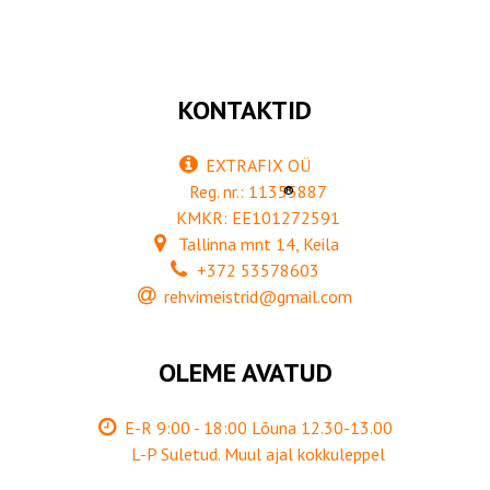
KONTAKTID
EXTRAFIX OÜ
Reg. nr.: 11355887
®
KMKR: EE101272591
Tallinna mnt 14, Keila
+372 53578603
rehvimeistrid@gmail.com
OLEME AVATUD
E-R 9:00 - 18:00 Lõuna 12.30-13.00
L-P Suletud. Muul ajal kokkuleppel