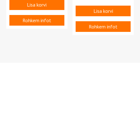
Lisa korvi
Lisa korvi
Rohkem infot
Rohkem infot