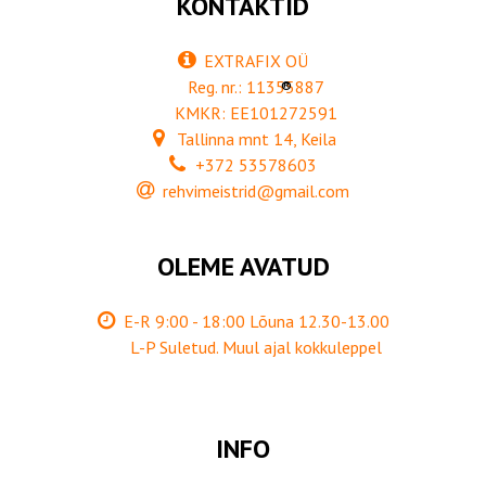
KONTAKTID
EXTRAFIX OÜ
Reg. nr.: 11355887
®
KMKR: EE101272591
Tallinna mnt 14, Keila
+372 53578603
rehvimeistrid@gmail.com
OLEME AVATUD
E-R 9:00 - 18:00 Lõuna 12.30-13.00
L-P Suletud. Muul ajal kokkuleppel
INFO